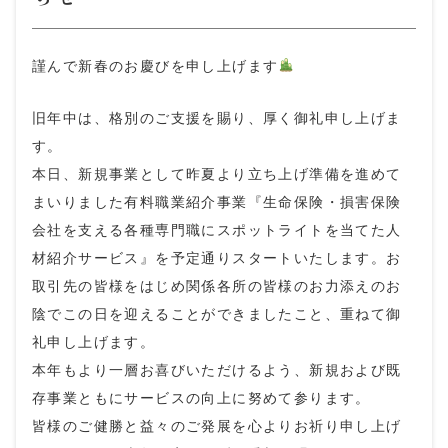
謹んで新春のお慶びを申し上げます
旧年中は、格別のご支援を賜り、厚く御礼申し上げま
す。
本日、新規事業として昨夏より立ち上げ準備を進めて
まいりました有料職業紹介事業『生命保険・損害保険
会社を支える各種専門職にスポットライトを当てた人
材紹介サービス』を予定通りスタートいたします。お
取引先の皆様をはじめ関係各所の皆様のお力添えのお
陰でこの日を迎えることができましたこと、重ねて御
礼申し上げます。
本年もより一層お喜びいただけるよう、新規および既
存事業ともにサービスの向上に努めて参ります。
皆様のご健勝と益々のご発展を心よりお祈り申し上げ